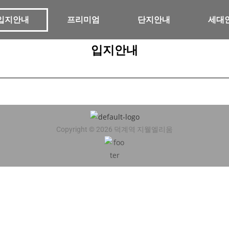
입지안내
프리미엄
단지안내
세대
입지안내
Copyright © 2026 덕계역 지웰엘리움